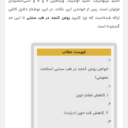
اسید لینولئیک، اسید اولئیک، ویتامین E و K و آنتی‌اکسیدان
فراوان است. پس از خواندن این نکات، در این نوشتار دلایل کافی
ارائه شده‌است که چرا کاربرد
روغن کنجد در طب سنتی
تا این حد
گسترده است.
فهرست مطالب
خواص روغن کنجد در طب سنتی (سلامت
عمومی)
۱. کاهش فشار خون
۲. کاهش قند خون (دیابت)