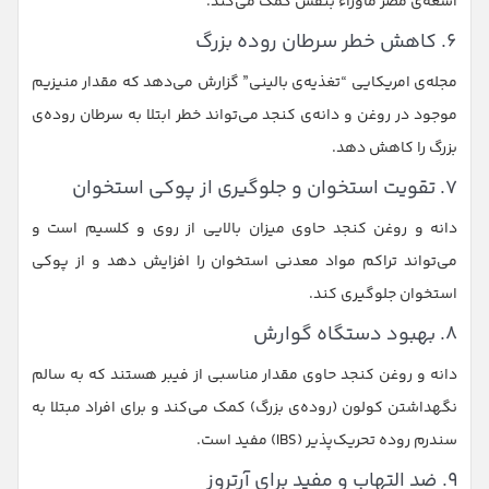
اشعه‌ی مضر ماوراء بنفش کمک می‌کند.
۶. کاهش خطر سرطان روده بزرگ
مجله‌ی امریکایی “تغذیه‌ی بالینی” گزارش می‌دهد که مقدار منیزیم
موجود در روغن و دانه‌ی کنجد می‌تواند خطر ابتلا به سرطان روده‌ی
بزرگ را کاهش دهد.
۷. تقویت استخوان و جلوگیری از پوکی استخوان
دانه و روغن کنجد حاوی میزان بالایی از روی و کلسیم است و
می‌تواند تراکم مواد معدنی استخوان را افزایش دهد و از پوکی
استخوان جلوگیری کند.
۸. بهبود دستگاه گوارش
دانه و روغن کنجد حاوی مقدار مناسبی از فیبر هستند که به سالم
نگهداشتن کولون (روده‌ی بزرگ) کمک می‌کند و برای افراد مبتلا به
سندرم روده تحریک‌پذیر (IBS) مفید است.
۹. ضد التهاب و مفید برای آرتروز