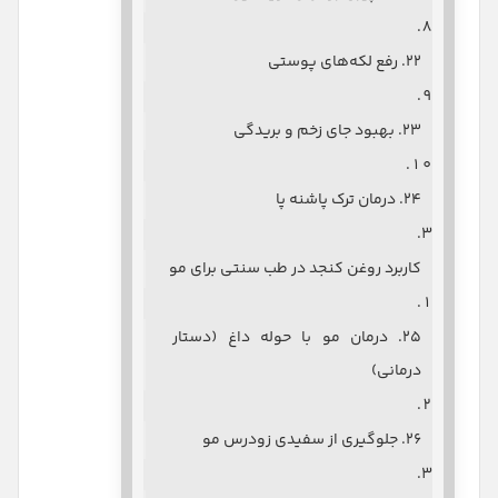
۲۲. رفع لکه‌های پوستی
۲۳. بهبود جای زخم و بریدگی
۲۴. درمان ترک پاشنه پا
کاربرد روغن کنجد در طب سنتی برای مو
۲۵. درمان مو با حوله داغ (دستار
درمانی)
۲۶. جلوگیری از سفیدی زودرس مو