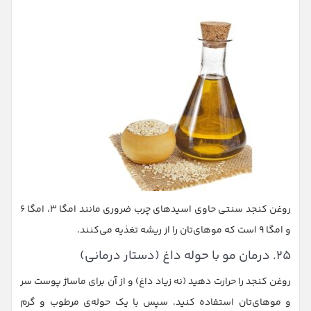
روغن کنجد سنتی حاوی اسیدهای چرب ضروری مانند امگا ۳، امگا ۶
و امگا ۹ است که موهای‌تان را از ریشه تغذیه می‌کنند.
۲۵. درمان مو با حوله داغ (دستار درمانی)
روغن کنجد را حرارت دهید (نه زیاد داغ) و از آن برای ماساژ پوست سر
و موهای‌تان استفاده کنید. سپس با یک حوله‌ی مرطوب و گرم