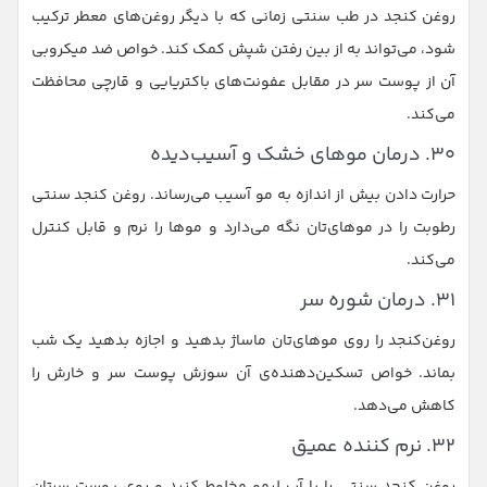
روغن کنجد در طب سنتی زمانی که با دیگر روغن‌های معطر ترکیب
شود، می‌تواند به از بین رفتن شپش کمک کند. خواص ضد میکروبی
آن از پوست سر در مقابل عفونت‌های باکتریایی و قارچی محافظت
می‌کند.
۳۰. درمان موهای خشک و آسیب‌دیده
حرارت دادن بیش از اندازه به مو آسیب می‌رساند. روغن کنجد سنتی
رطوبت را در موهای‌تان نگه می‌دارد و موها را نرم و قابل کنترل
می‌کند.
۳۱. درمان شوره سر
روغن‌کنجد را روی موهای‌تان ماساژ بدهید و اجازه بدهید یک شب
بماند. خواص تسکین‌دهنده‌ی آن سوزش پوست سر و خارش را
کاهش می‌دهد.
۳۲. نرم کننده عمیق
روغن کنجد سنتی را با آب لیمو مخلوط کنید و روی پوست سرتان