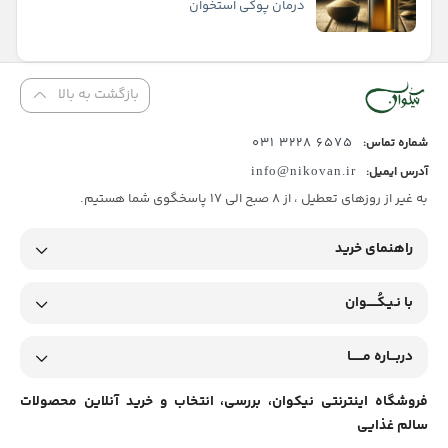
درمان پوکی استخوان
بازگشت به بالا
6575 3228 031
شماره تماس:
آدرس ایمیل:
info@nikovan.ir
به غیر از روزهای تعطیل ، از 8 صبح الی 17 پاسخگوی شما هستیم.
راهنمای خرید
با نـیـکُـــــوان
دربـــاره مــــــا
فروشگاه اینترنتی نیکوان، بررسی، انتخاب و خرید آنلاین محصولات
سالم غذایی