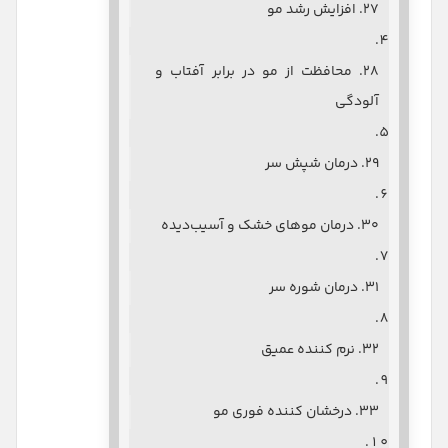
۲۷. افزایش رشد مو
۲۸. محافظت از مو در برابر آفتاب و
آلودگی
۲۹. درمان شپش سر
۳۰. درمان موهای خشک و آسیب‌دیده
۳۱. درمان شوره سر
۳۲. نرم کننده عمیق
۳۳. درخشان کننده فوری مو