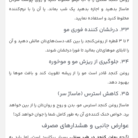
ماساژ بدهید و اجازه بدهید یک شب بماند. یا آن را با نرم‌کننده
مخلوط کنید و استفاده نمایید.
۳۳. درخشان کننده فوری مو
۲ تا ۳ قطره از روغن‌کنجد را بین کف دست‌های‌تان مالش دهید و آن
را لابلای موهای‌تان بمالید تا فورا درخشان شوند.
۳۴. جلوگیری از ریزش مو و موخوره
روغن کنجد قادر است مو را از ریشه تقویت کند و بافت موها را
بهبود دهد.
۳۵. کاهش استرس (ماساژ سر)
ماساژ روغن کنجد استرس مو، بدن و روح و روان‌تان را از بین خواهد
برد. خواص خنک کننده‌ی آن به طور کامل شما را جوان خواهد کرد!
عوارض جانبی و هشدارهای مصرف
اگرچه
روغن کنجد در طب سنتی
بسیار پرکاربرد است، اما باید به