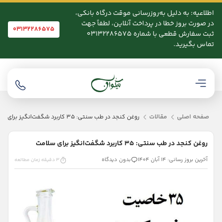
اطلاعیه: به دلیل به‌روزرسانی موقت درگاه بانکی،
در صورت بروز خطا در پرداخت آنلاین، لطفاً جهت
03132286575
ثبت سفارش قطعی با شماره 03132286575
تماس بگیرید.
صفحه اصلی
مقالات
روغن کنجد در طب سنتی: ۳۵ کاربرد شگفت‌انگیز برای سلامت
روغن کنجد در طب سنتی: ۳۵ کاربرد شگفت‌انگیز برای سلامت
آخرین بروز رسانی: 14 آبان 1404
بدون دیدگاه
3 دقیقه زمان مطالعه