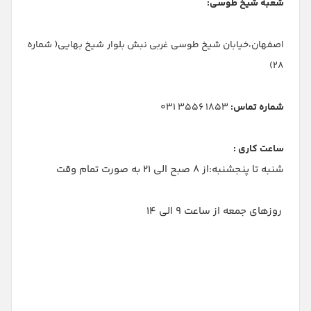
شعبه شیخ طوسی:
اصفهان،خیابان شیخ طوسی غربی نبش بلوار شیخ بهایی( شماره
28)
شماره تماس:
1853 3556 031
ساعت کاری :
شنبه تا پنجشنبه:از 8 صبح الی 21 به صورت تمام وقت
روزهای جمعه از ساعت 9 الی 14