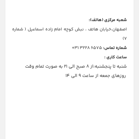
شعبه مرکزی (هاتف):
اصفهان،خیابان هاتف ، نبش کوچه امام زاده اسماعیل ( شماره
7)
شماره تماس:
6575 3228 031
ساعت کاری :
شنبه تا پنجشنبه:از 8 صبح الی 21 به صورت تمام وقت
روزهای جمعه از ساعت 9 الی 14