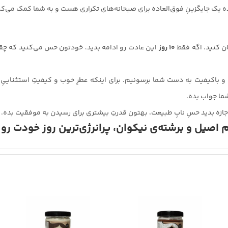
ده یک جایگزینِ فوق‌العاده برای صبحانه‌های تکراری هست و به شما کمک می‌کن
ان کنید. اگه فقط
۱۰ روز
این عادت رو ادامه بدید، خودتون حس می‌کنید که چقدر
 و باکیفیت به دست شما برسونیم. برای اینکه عطرِ خوب و کیفیتِ استثنایی
ما جواب بده.
جازه بدید حسِ نابِ طبیعت، بهتون قدرتِ بیشتری برای رسیدن به موفقیت بده.
 اصیل و برشته‌ی نیکوان، پرانرژی‌ترین روز خودت رو 