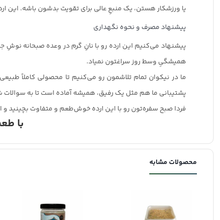
یا ورزشکار هستن، یک منبعِ عالی برای تقویت بدشون باشه. این ار
پیشنهاد مصرف و نحوه نگهداری
پیشنهاد می‌کنیم این ارده رو با نانِ گرم در وعده صبحانه نوشِ ج
همیشگیِ وسط روز سراغتون نمیاد.
ما در نیکوان تمام تلاشمون رو می‌کنیم تا محصولی کاملاً طبیعی
پشتیبانی ما هم مثل یک رفیق، همیشه آماده است تا به سوالات ش
فردا صبح سفره‌تون رو با این ارده خوش‌طعم و متفاوت بچینید و ا
با طعم
محصولات مشابه