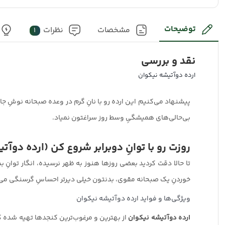
توضیحات
مشخصات
نظرات
1
نقد و بررسی
ارده دوآتیشه نیکوان
پیشنهاد می‌کنیم این ارده رو با نانِ گرم در وعده صبحانه نوشِ ج
بی‌حالی‌های همیشگیِ وسط روز سراغتون نمیاد.
روزت رو با توانِ دوبرابر شروع کن (ارده دوآت
تا حالا دقت کردید بعضی روزها هنوز به ظهر نرسیده، انگار توانِ 
خوردنِ یک صبحانه مقوی، بدنتون خیلی دیرتر احساسِ گرسنگی می‌ک
ویژگی‌ها و فواید ارده دوآتیشه نیکوان
ارده دوآتیشه نیکوان
از بهترین و مرغوب‌ترین کنجدها تهیه شده که