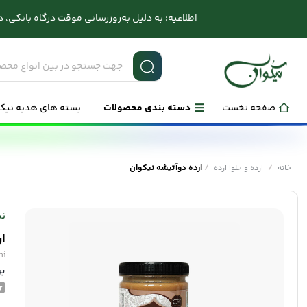
اطلاعیه: به دلیل به‌روزرسانی موقت درگاه بانکی، در صورت بر
صفحه نخست
دسته بندی محصولات
بسته های هدیه نیک
/
/
ارده دوآتیشه نیکوان
خانه
ارده و حلوا ارده
نی
ار
ni
بر