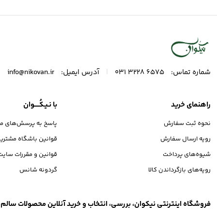
شیرین ن
|
|
شماره تماس:
6575 3228 031
آدرس ایمیل:
info@nikovan.ir
راهنمای خرید
با نـیـکُـــــوان
نحوه ثبت سفارش
پاسخ به پرسش‌های مت
رویه ارسال سفارش
قوانین باشگاه مشتری
شیوه‌های پرداخت
قوانین و مقررات سایت
رویه‌های بازگرداندن کالا
گردونه شانس
فروشگاه اینترنتی نیکوان، بررسی، انتخاب و خرید آنلاین محصولات سالم