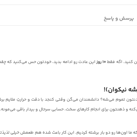
پرسش و پاسخ
ان کنید. اگه فقط
۱۰ روز
این عادت رو ادامه بدید، خودتون حس می‌کنید که چقدر
یشه نیکوان)!
بدنتون تموم می‌شه؟ دانشمندان می‌گن وقتی کنجد با دقت و حرارتِ ملایم برش
نه و ذهنتون برای انجام کارهای سخت، حسابی سرحال و بیدار باقی می‌مونه.
 ما اون‌ها رو دو بار برشته کردیم. این کار باعث شده هم طعمش خیلی لذیذتر 