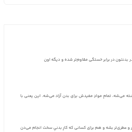
 بدنتون در برابر خستگی مقاوم‌تر شده و دیگه اون
ته می‌شه، تمامِ موادِ مفیدش برای بدن آزاد می‌شه. این یعنی با
و عطری‌تر بشه و هم برای کسانی که کارِ بدنیِ سخت انجام می‌دن