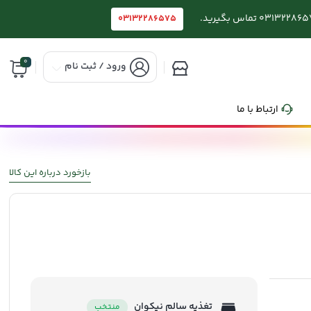
03132286575
0
ورود / ثبت نام
ارتباط با ما
بازخورد درباره این کالا
تغذیه سالم نیکوان
منتخب