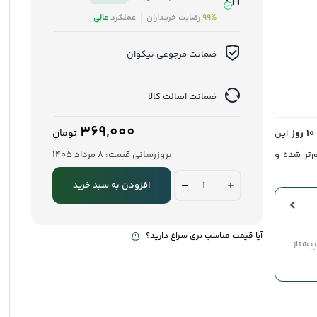
99%
رضایت خریداران
عملکرد
عالی
ضمانت مرجوعی نیکوان
ضمانت اصالت کالا
۳۶۹,۰۰۰
تومان
۱۰ روز
این
‌تر شده و
بروزرسانی قیمت:
8 مرداد 1405
ارده
افزودن به سبد خرید
دوآتیشه
نیکوان
quantity
آیا قیمت مناسب تری سراغ دارید؟
 پست پیشتاز