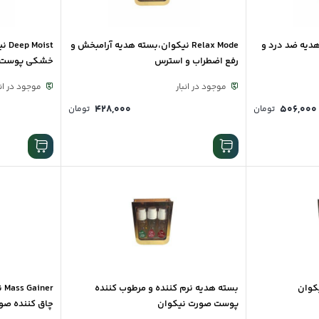
،بسته هدیه ضد درد و
Relax Mode نیکوان،بسته هدیه آرامبخش و
ist
رفع اضطراب و استرس
خشکی پوست ب
موجود در انبار
موجود در انب
۴۲۸,۰۰۰
۵۰۶,۰۰۰
تومان
تومان
کوان
بسته هدیه نرم کننده و مرطوب کننده
er
پوست صورت نیکوان
چاق کننده صور