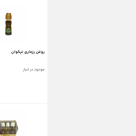
پوست
آرامش و تقویت اعصاب
پوست
مو
درد مفاصل
روغن رزماری نیکوان
سلامت دستگاه گوارش
سلامت زنان و مردان
موجود در انبار
سلامت مردان
تقویت عمومی و موارد خاص
سلامت عمومی و عملکرد
بانوان و خانواده
زیبایی و مراقبت
ورزش و تناسب اندام