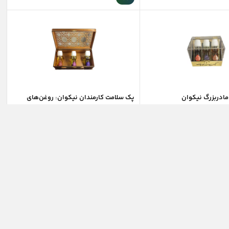
مادربزرگ نیکوان
پک سلامت کارمندان نیکوان: روغن‌های
درمان میگرن، استرس کاری و تقویت هوش
ار
موجود در انبار
۵۸۲,۰۰۰
۳۸۰,۰۰۰
تومان
تومان