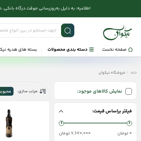
اطلاعیه: به دلیل به‌روزرسانی موقت درگاه بانکی، در صورت بر
صفحه نخست
دسته بندی محصولات
بسته های هدیه نیک
/
فروشگاه نیکوان
خانه
نمایش کالاهای موجود:
مرتب سازی:
محبوبی
فیلتر براساس قیمت:
حداقل
حداكثر
0 تومان
7,670,000 تومان