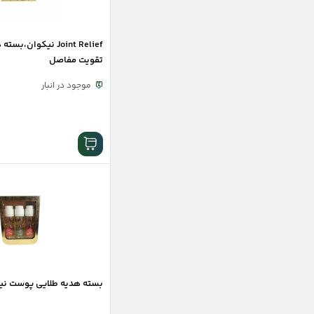
پک های تخصصی نیکوان
Joint Relief نیکوان
تقویت مفاصل
موجود در انبار
بسته هدیه طلایی پوست نی