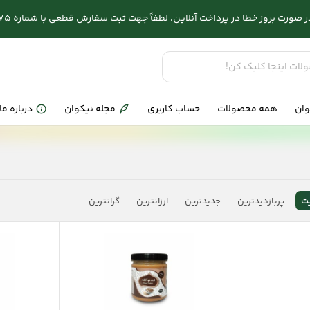
وز خطا در پرداخت آنلاین، لطفاً جهت ثبت سفارش قطعی با شماره 03132286575 تماس بگیرید.
وان
همه محصولات
حساب کاربری
مجله نیکوان
درباره ما
ت
پربازدیدترین
جدیدترین
ارزانترین
گرانترین