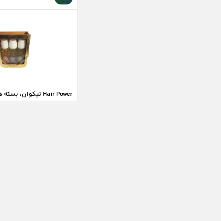
Hair Power نیکوان، بسته هدیه تقویت مو
موجود در انبار