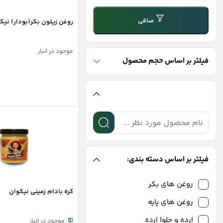
قیمت
قيمت
صافی
روغن زیتون بکر(بودار) نیک
موجود در انبار
فیلتر بر اساس حجم محصول
فیلتر بر اساس دسته بندی:
روغن های بکر
کره بادام زمینی نیکوان
روغن های پایه
ارده و حلوا ارده
موجود در انبار