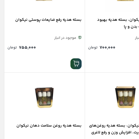
Deep Mo نیکوان، بسته هدیه بهبود
بسته هدیه رفع ضایعات پوستی نیکوان
دن و پا
ار
موجود در انبار
۷۵۵,۰۰۰
۷۰۰,۰۰۰
تومان
تومان
Mass Gain نیکوان: بسته هدیه روغن‌های
بسته هدیه روغن سلامت دهان نیکوان
ت، افزایش وزن و رفع لاغری