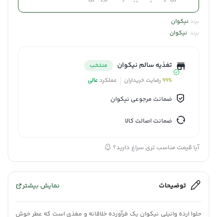
برند:
نیکوان
برند:
نیکوان
تغذیه سالم نیکوان
منتخب
99%
رضایت خریداران
عملکرد
عالی
ضمانت مرجوعی نیکوان
ضمانت اصالت کالا
آیا قیمت مناسب تری سراغ دارید؟
توضیحات
نمایش بیشتر
حلوا ارده وانیلی نیکوان یک فرآورده خلاقانه و مغذی است که عطر خوش