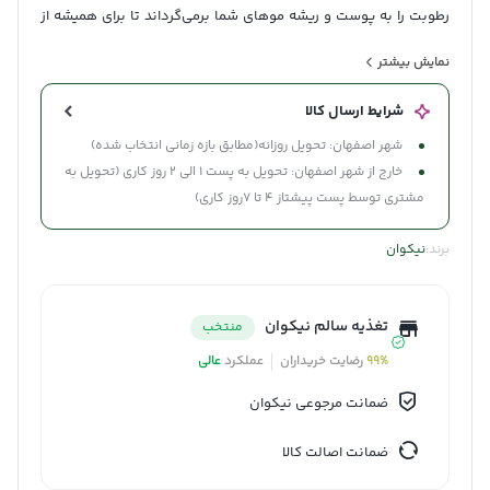
رطوبت را به پوست و ریشه موهای شما برمی‌گرداند تا برای همیشه از
شر شوره‌های سر و ترک‌های دردناک لب خلاص شوید.
نمایش بیشتر
شرایط ارسال کالا
شهر اصفهان: تحویل روزانه(مطابق بازه زمانی انتخاب شده)
خارج از شهر اصفهان: تحویل به پست 1 الی 2 روز کاری (تحویل به
مشتری توسط پست پیشتاز 4 تا 7روز کاری)
برند:
نیکوان
تغذیه سالم نیکوان
منتخب
99%
رضایت خریداران
عملکرد
عالی
ضمانت مرجوعی نیکوان
ضمانت اصالت کالا