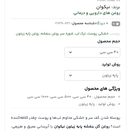
violet flower oil
برند:
نیکوان
روغن های دارویی و درمانی
0
دیدگاه
شناسه محصول:
2829-831
0
برچسب
خشکی پوست، ترک لب، شوره سر، روغن بنفشه، روغن پایه زیتون
حجم محصول
روش تولید
ویژگی های محصول
حجم محصول
: 40 سی سی, 500 سی سی, 1000 سی سی
روش تولید
: پایه زیتون
پوسته شدن کف سر و خشکی مداوم لب‌ها و پوست چقدر کلافه‌کننده‌
است؟
روغن گل بنفشه پایه زیتون نیکوان
با آبرسانی عمیق و طبیعی،