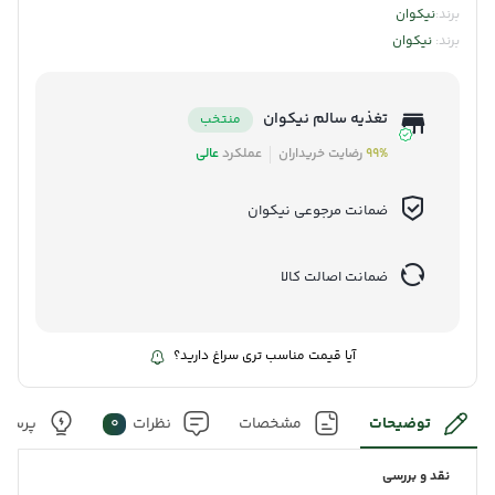
برند:
نیکوان
برند:
نیکوان
تغذیه سالم نیکوان
منتخب
99%
رضایت خریداران
عملکرد
عالی
ضمانت مرجوعی نیکوان
ضمانت اصالت کالا
آیا قیمت مناسب تری سراغ دارید؟
توضیحات
مشخصات
نظرات
0
پرسش 
نقد و بررسی