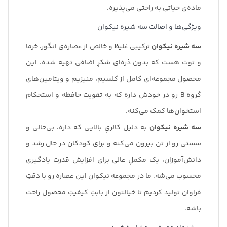
ماده‌ی حیاتی به راحتی می‌پذیره.
ویژگی‌ها و اصالت سه شیره نیکوان
سه شیره نیکوان
ترکیبی غلیظ و خالص از عصاره‌ی انگور، خرما
و توت هست که بدون ذره‌ای شکرِ اضافی تهیه شده. این
محصول مجموعه‌ای کامل از کلسیم، منیزیم و ویتامین‌های
گروه B رو در خودش داره که به تقویت حافظه و استحکام
استخوان‌ها کمک می‌کنه.
سه شیره نیکوان
به دلیل کالریِ بالایی که داره، بی‌حالی و
سستی رو از تن بیرون می‌کنه و برای کودکان در حال رشد و
دانش‌آموزان، یک مکملِ عالی برای افزایش قدرت یادگیری
محسوب می‌شه. ما در مجموعه نیکوان این عصاره رو با دقتِ
فراوان تولید کردیم تا خیالتون از بابتِ کیفیتِ محصول راحت
باشه.