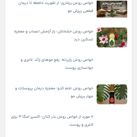
خواص روغن رزماری؛ از تقویت حافظه تا درمان
قطعی ریزش مو
خواص روغن خشخاش؛ راز آرامش اعصاب و معجزه
تسکین درد
خواص روغن رازیانه؛ رفع موهای زائد، لاغری و
جوانسازی پوست
خواص روغن تخم کدو؛ معجزه درمان پروستات و
مهار ریزش مو
۷ مورد از خواص روغن بذر کتان؛ اکسیر امگا ۳ برای
لاغری و پوست