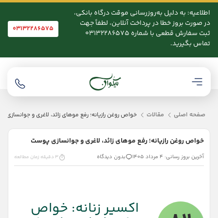
اطلاعیه: به دلیل به‌روزرسانی موقت درگاه بانکی،
در صورت بروز خطا در پرداخت آنلاین، لطفاً جهت
03132286575
ثبت سفارش قطعی با شماره 03132286575
تماس بگیرید.
صفحه اصلی
مقالات
خواص روغن رازیانه؛ رفع موهای زائد، لاغری و جوانسازی 
خواص روغن رازیانه؛ رفع موهای زائد، لاغری و جوانسازی پوست
آخرین بروز رسانی: 4 مرداد 1405
بدون دیدگاه
3 دقیقه زمان مطالعه
اکسیر زنانه: خواص