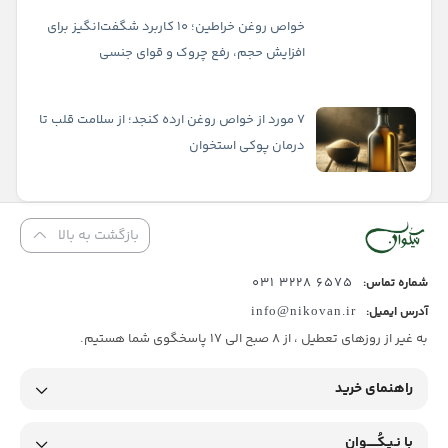
خواص روغن خراطین؛ ۱۰ کاربرد شگفت‌انگیز برای
افزایش حجم، رفع چروک و قوای جنسی
۷ مورد از خواص روغن ارده کنجد؛ از سلامت قلب تا
درمان پوکی استخوان
بازگشت به بالا
6575 3228 031
شماره تماس:
آدرس ایمیل:
info@nikovan.ir
به غیر از روزهای تعطیل ، از 8 صبح الی 17 پاسخگوی شما هستیم.
راهنمای خرید
با نـیـکُـــــوان