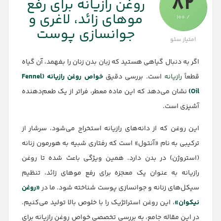
82
روغن رازیانه برای رفع
موهای زائد، لاغری و
/ 100
جوانسازی پوست
امتیاز سئو
اگر به دنبال گیاهی هستید که زبان بدن زنان را بفهمد، آن گیاه
قطعاً
رازیانه
است. بررسی دقیق
خواص روغن رازیانه (Fennel
Oil)
نشان می‌دهد که این ماده معطر، فراتر از یک طعم‌دهنده
آشپزی است.
این روغن که از دانه‌های رازیانه استخراج می‌شود، سرشار از
ترکیبی به نام «آنتول» است که رفتاری شبیه به هورمون زنانه
(استروژن) در بدن دارد. همین ویژگی باعث شده تا روغن
رازیانه به عنوان یک معجزه برای رفع موهای زائد، تنظیم
سیکل‌های زنانه و جوانسازی پوست شناخته شود. ما در
«روغن
نیکوان»
، این روغن استراتژیک را با خلوص بالا تولید می‌کنیم.
در این مقاله جامع، به بررسی تخصصی خواص روغن رازیانه برای