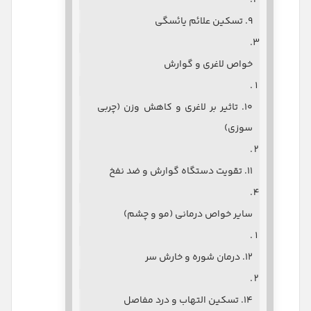
۹. تسکین علائم یائسگی
خواص لاغری و گوارش
۱۰. تاثیر بر لاغری و کاهش وزن (چربی
سوزی)
۱۱. تقویت دستگاه گوارش و ضد نفخ
سایر خواص درمانی (مو و چشم)
۱۲. درمان شوره و خارش سر
۱۴. تسکین التهاب و درد مفاصل