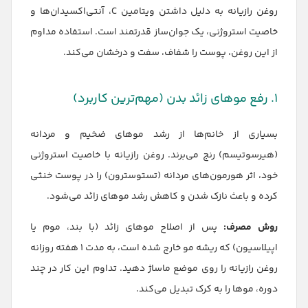
روغن رازیانه به دلیل داشتن ویتامین C، آنتی‌اکسیدان‌ها و
خاصیت استروژنی، یک جوان‌ساز قدرتمند است. استفاده مداوم
از این روغن، پوست را شفاف، سفت و درخشان می‌کند.
۱. رفع موهای زائد بدن (مهم‌ترین کاربرد)
بسیاری از خانم‌ها از رشد موهای ضخیم و مردانه
(هیرسوتیسم) رنج می‌برند. روغن رازیانه با خاصیت استروژنی
خود، اثر هورمون‌های مردانه (تستوسترون) را در پوست خنثی
کرده و باعث نازک شدن و کاهش رشد موهای زائد می‌شود.
روش مصرف:
پس از اصلاح موهای زائد (با بند، موم یا
اپیلاسیون) که ریشه مو خارج شده است، به مدت ۱ هفته روزانه
روغن رازیانه را روی موضع ماساژ دهید. تداوم این کار در چند
دوره، موها را به کرک تبدیل می‌کند.