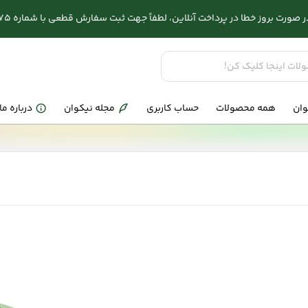
وز خطا در پرداخت آنلاین، لطفاً جهت ثبت سفارش قطعی با شماره 03132286575 تماس بگیرید.
وان
همه محصولات
حساب کاربری
مجله نیکوان
درباره ما