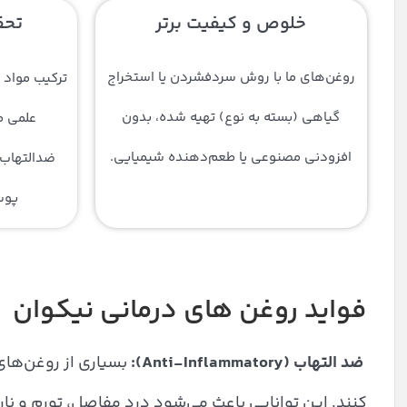
خلوص و کیفیت برتر
تحق
روغن‌های ما با روش سرد‌فشردن یا استخراج
ترکیب مواد 
گیاهی (بسته به نوع) تهیه شده، بدون
علمی م
افزودنی مصنوعی یا طعم‌دهنده شیمیایی.
ضدالتهاب،
پوس
فواید روغن های درمانی نیکوان
ضد التهاب (Anti-Inflammatory):
بسیاری از روغن‌های
کنند. این توانایی باعث می‌شود درد مفاصل، تورم و نا