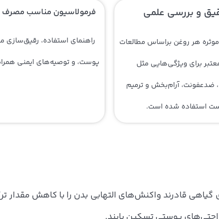
یق و بررسی علمی
فرمولاسیون مناسب مصرف
راهنمای استفاده، رقیق‌سازی م
موثره‌ هر روغن براساس مطالعات
پوست، و توصیه‌های ایمنی همرا
عتبر برای ویژگی‌هایی مثل
 ضدعفونت، آرام‌بخش و ترمیم
ت استفاده شده است.
 گیاهی قادرند واکنش‌های التهابی بدن را با کاهش مقدار ترک
راحتی‌های پوستی تسکین یابند.