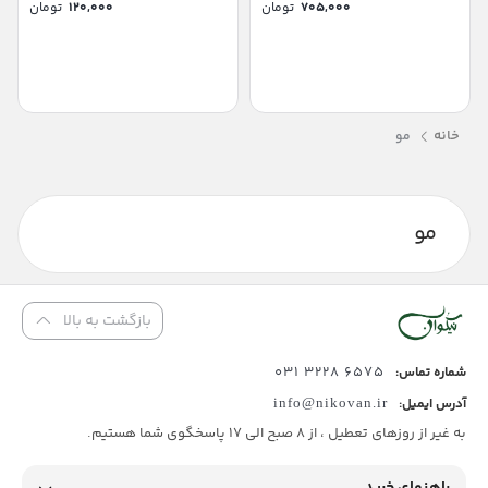
۷۰۵,۰۰۰
تومان
۱۲۰,۰۰۰
تومان
خانه
مو
مو
بازگشت به بالا
6575 3228 031
شماره تماس:
آدرس ایمیل:
info@nikovan.ir
به غیر از روزهای تعطیل ، از 8 صبح الی 17 پاسخگوی شما هستیم.