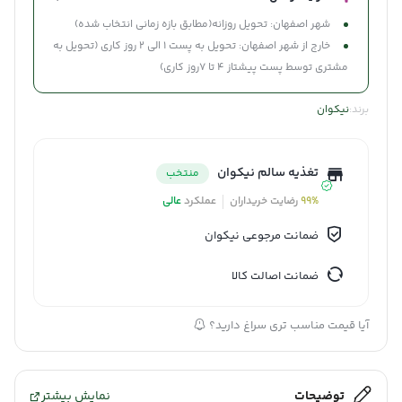
شهر اصفهان: تحویل روزانه(مطابق بازه زمانی انتخاب شده)
خارج از شهر اصفهان: تحویل به پست 1 الی 2 روز کاری (تحویل به
مشتری توسط پست پیشتاز 4 تا 7روز کاری)
برند:
نیکوان
تغذیه سالم نیکوان
منتخب
99%
رضایت خریداران
عملکرد
عالی
ضمانت مرجوعی نیکوان
ضمانت اصالت کالا
آیا قیمت مناسب تری سراغ دارید؟
توضیحات
نمایش بیشتر