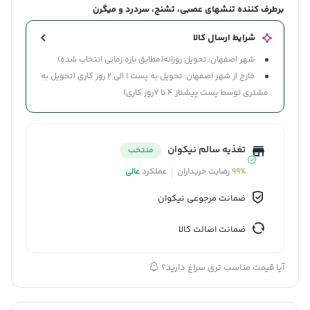
برطرف کننده تنشهای عصبی، تشنج، سردرد و میگرن
شرایط ارسال کالا
شهر اصفهان: تحویل روزانه(مطابق بازه زمانی انتخاب شده)
خارج از شهر اصفهان: تحویل به پست 1 الی 2 روز کاری (تحویل به
مشتری توسط پست پیشتاز 4 تا 7روز کاری)
تغذیه سالم نیکوان
منتخب
99%
رضایت خریداران
عملکرد
عالی
ضمانت مرجوعی نیکوان
ضمانت اصالت کالا
آیا قیمت مناسب تری سراغ دارید؟