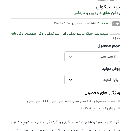
violet flower oil
برند:
نیکوان
روغن های دارویی و درمانی
0
دیدگاه
شناسه محصول:
2829-830
0
برچسب
سینوزیت، میگرن، سوختگی، ادرار سوختگی، روغن بنفشه، روغن پایه
کنجد
حجم محصول
روش تولید
ویژگی های محصول
حجم محصول
: 40 سی سی, 500 سی سی, 1000 سی سی
روش تولید
: پایه کنجد
اگر مدام با سردردهای شدید میگرنی و گرفتگی بینی دست‌وپنجه نرم