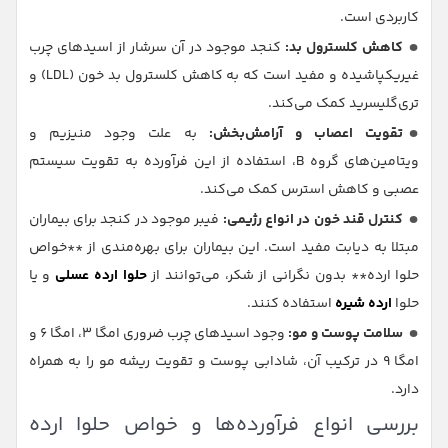
کاربردی است.
کاهش کلسترول بد:
کنجد موجود در آن سرشار از اسیدهای چرب
غیریکپاشیده و مفید است که به کاهش کلسترول بد خون (LDL) و
تری‌گلیسرید کمک می‌کند.
تقویت اعصاب و آرامش‌بخش:
به علت وجود منیزیم و
ویتامین‌های گروه B، استفاده از این فرآورده به تقویت سیستم
عصبی و کاهش استرس کمک می‌کند.
کنترل قند خون در انواع رژیمی:
فیبر موجود در کنجد برای بیماران
مبتلا به دیابت مفید است. این بیماران برای بهره‌مندی از **خواص
حلوا ارده** بدون نگرانی از شکر، می‌توانند از
حلوا ارده عسلی
و یا
حلوا
ارده شیره
استفاده کنند.
سلامت پوست و مو:
وجود اسیدهای چرب ضروری امگا ۳، امگا ۶ و
امگا ۹ در ترکیب آن، شادابی پوست و تقویت ریشه مو را به همراه
دارد.
بررسی انواع فرآورده‌ها و خواص حلوا ارده