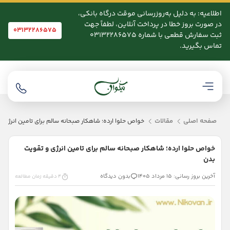
اطلاعیه: به دلیل به‌روزرسانی موقت درگاه بانکی،
در صورت بروز خطا در پرداخت آنلاین، لطفاً جهت
03132286575
ثبت سفارش قطعی با شماره 03132286575
تماس بگیرید.
صفحه اصلی
مقالات
خواص حلوا ارده؛ شاهکار صبحانه سالم برای تامین انرژی 
خواص حلوا ارده؛ شاهکار صبحانه سالم برای تامین انرژی و تقویت
بدن
آخرین بروز رسانی: 15 مرداد 1405
بدون دیدگاه
4 دقیقه زمان مطالعه