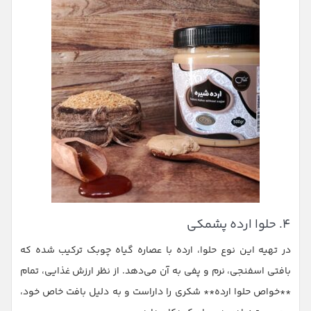
۴. حلوا ارده پشمکی
در تهیه این نوع حلوا، ارده با عصاره گیاه چوبک ترکیب شده که
بافتی اسفنجی، نرم و پفی به آن می‌دهد. از نظر ارزش غذایی، تمام
**خواص حلوا ارده** شکری را داراست و به دلیل بافت خاص خود،