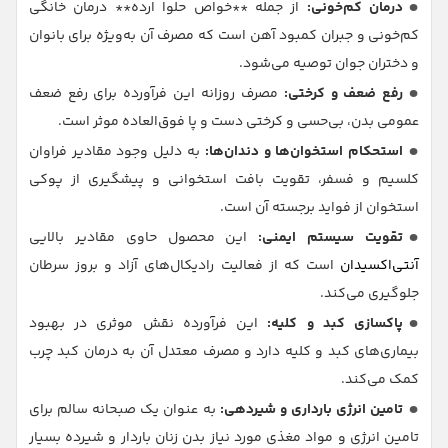
درمان کم‌خونی:
از جمله **خواص حلوا ارده** درمان خانگی
کم‌خونی و جبران کمبود آهن است که مصرف آن به‌ویژه برای بانوان
و دختران جوان توصیه می‌شود.
رفع ضعف و کرختی:
مصرف روزانه این فرآورده برای رفع ضعف
عمومی بدن، بی‌حسی و کرختی دست و پا فوق‌العاده موثر است.
استحکام استخوان‌ها و دندان‌ها:
به دلیل وجود مقادیر فراوان
کلسیم و فسفر، تقویت بافت استخوانی و پیشگیری از پوکی
استخوان از فواید برجسته آن است.
تقویت سیستم ایمنی:
این محصول حاوی مقادیر بالایی
آنتی‌اکسیدان
است که از فعالیت رادیکال‌های آزاد و بروز سرطان
جلوگیری می‌کند.
پاکسازی کبد و کلیه:
این فرآورده نقش موثری در بهبود
بیماری‌های کبد و کلیه دارد و مصرف معتدل آن به درمان کبد چرب
کمک می‌کند.
تامین انرژی بارداری و شیردهی:
به عنوان یک صبحانه سالم برای
تامین انرژی و مواد مغذی مورد نیاز بدن زنان باردار و شیرده بسیار