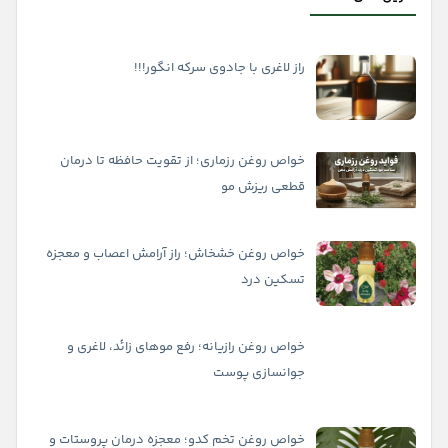
راز لاغری با جادوی سرکه انگور!!!
خواص روغن رزماری؛ از تقویت حافظه تا درمان
قطعی ریزش مو
خواص روغن خشخاش؛ راز آرامش اعصاب و معجزه
تسکین درد
خواص روغن رازیانه؛ رفع موهای زائد، لاغری و
جوانسازی پوست
خواص روغن تخم کدو؛ معجزه درمان پروستات و