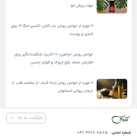
مهار ریزش مو
۷ مورد از خواص روغن بذر کتان؛ اکسیر امگا ۳ برای
لاغری و پوست
خواص روغن خراطین؛ ۱۰ کاربرد شگفت‌انگیز برای
افزایش حجم، رفع چروک و قوای جنسی
۷ مورد از خواص روغن ارده کنجد؛ از سلامت قلب تا
درمان پوکی استخوان
بازگشت به بالا
6575 3228 031
شماره تماس: