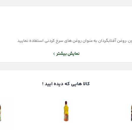
تون ،روغن آفتابگردان به عنوان روغن های سرخ کردنی استفاده نمایید
نمایش بیشتر
کالا هایی که دیده ایید !