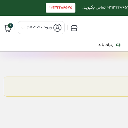
03132286575
0
ورود / ثبت نام
ارتباط با ما