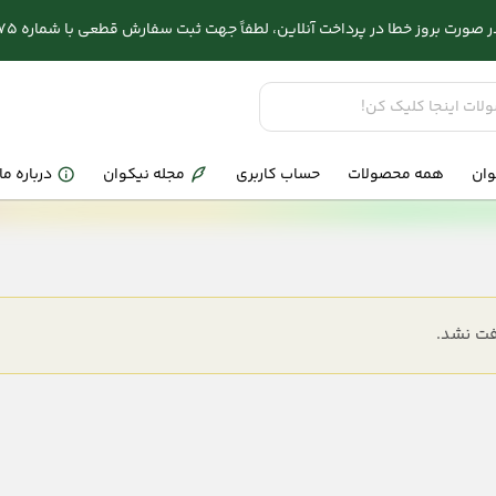
وز خطا در پرداخت آنلاین، لطفاً جهت ثبت سفارش قطعی با شماره 03132286575 تماس بگیرید.
وان
همه محصولات
حساب کاربری
مجله نیکوان
درباره ما
ت نشد.