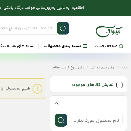
اطلاعیه: به دلیل به‌روزرسانی موقت درگاه بانکی، در صورت بر
صفحه نخست
دسته بندی محصولات
بسته های هدیه نیک
/
/
روغن سرخ کردنی سالم
خانه
روغن های خوراکی
نمایش کالاهای موجود:
هیچ محصولی یاف